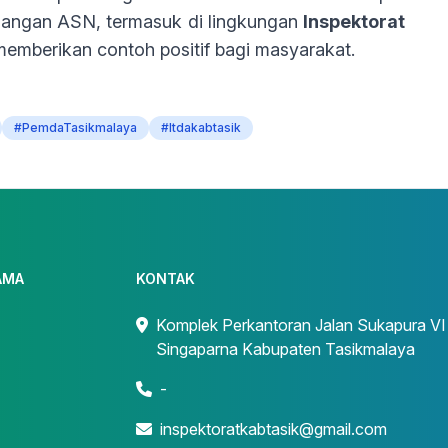
langan ASN, termasuk di lingkungan
Inspektorat
 memberikan contoh positif bagi masyarakat.
#PemdaTasikmalaya
#Itdakabtasik
AMA
KONTAK
Komplek Perkantoran Jalan Sukapura VI
Singaparna Kabupaten Tasikmalaya
-
inspektoratkabtasik@gmail.com