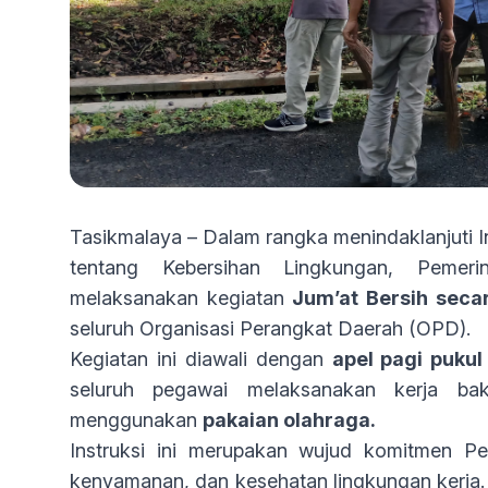
Tasikmalaya – Dalam rangka menindaklanjuti 
tentang Kebersihan Lingkungan, Pemer
melaksanakan kegiatan
Jum’at Bersih seca
seluruh Organisasi Perangkat Daerah (OPD).
Kegiatan ini diawali dengan
apel pagi pukul
seluruh pegawai melaksanakan kerja ba
menggunakan
pakaian olahraga.
Instruksi ini merupakan wujud komitmen P
kenyamanan, dan kesehatan lingkungan kerja. D