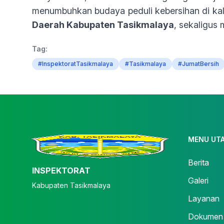
menumbuhkan budaya peduli kebersihan di ka
Daerah Kabupaten Tasikmalaya
, sekaligus
Tag:
#InspektoratTasikmalaya
#Tasikmalaya
#JumatBersih
MENU UT
Berita
INSPEKTORAT
Galeri
Kabupaten Tasikmalaya
Layanan
Dokumen