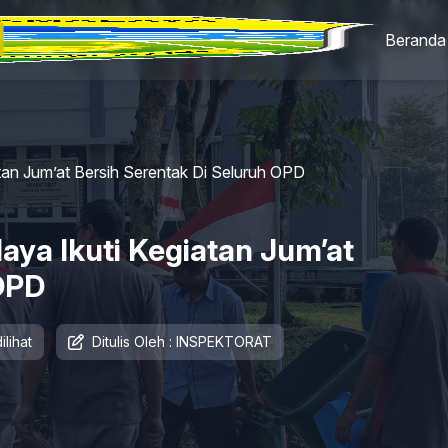
Beranda
tan Jum’at Bersih Serentak Di Seluruh OPD
aya Ikuti Kegiatan Jum’at
 OPD
ilihat
Ditulis Oleh : INSPEKTORAT