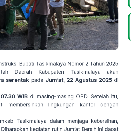
Instruksi Bupati Tasikmalaya Nomor 2 Tahun 2025
intah Daerah Kabupaten Tasikmalaya akan
ra serentak
pada
Jum’at, 22 Agustus 2025
di
 07.30 WIB
di masing-masing OPD. Setelah itu,
kti membersihkan lingkungan kantor dengan
emkab Tasikmalaya dalam menjaga kebersihan,
iharapkan kegiatan rutin Jum’at Bersih ini dapat