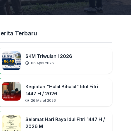
erita Terbaru
SKM Triwulan I 2026
06 April 2026
Kegiatan "Halal Bihalal" Idul Fitri
1447 H / 2026
26 Maret 2026
Selamat Hari Raya Idul Fitri 1447 H /
2026 M