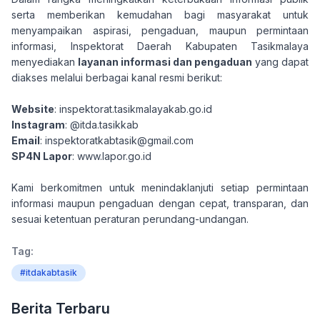
serta memberikan kemudahan bagi masyarakat untuk
menyampaikan aspirasi, pengaduan, maupun permintaan
informasi, Inspektorat Daerah Kabupaten Tasikmalaya
menyediakan
layanan informasi dan pengaduan
yang dapat
diakses melalui berbagai kanal resmi berikut:
Website
: inspektorat.tasikmalayakab.go.id
Instagram
: @itda.tasikkab
Email
: inspektoratkabtasik@gmail.com
SP4N Lapor
: www.lapor.go.id
Kami berkomitmen untuk menindaklanjuti setiap permintaan
informasi maupun pengaduan dengan cepat, transparan, dan
sesuai ketentuan peraturan perundang-undangan.
Tag:
#itdakabtasik
Berita Terbaru