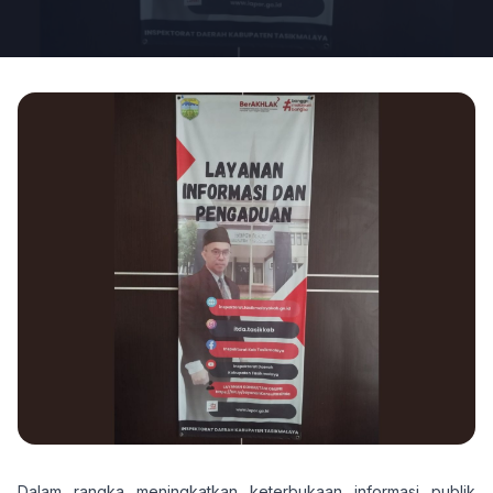
Dalam rangka meningkatkan keterbukaan informasi publik